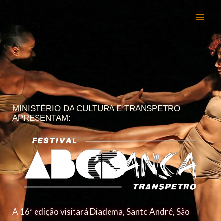
Ir
para
o
conteúdo
MINISTÉRIO DA CULTURA E TRANSPETRO
APRESENTAM:
A 16ª edição visitará Diadema, Santo André, São