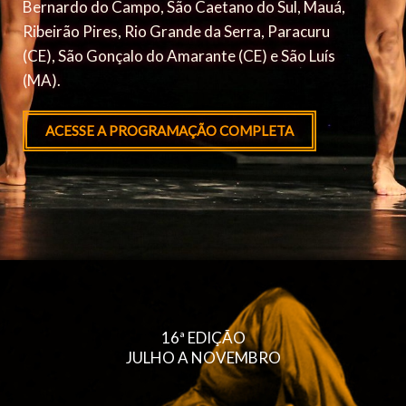
Bernardo do Campo, São Caetano do Sul, Mauá,
Ribeirão Pires, Rio Grande da Serra, Paracuru
(CE), São Gonçalo do Amarante (CE) e São Luís
(MA).
ACESSE A PROGRAMAÇÃO COMPLETA
16ª EDIÇÃO
JULHO A NOVEMBRO