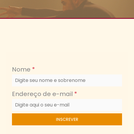
ASSINE NOSSA NEWSLETTER
Nome
*
Endereço de e-mail
*
INSCREVER