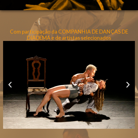
Com participação da COMPANHIA DE DANÇAS DE
DIADEMA e de artistas selecionados