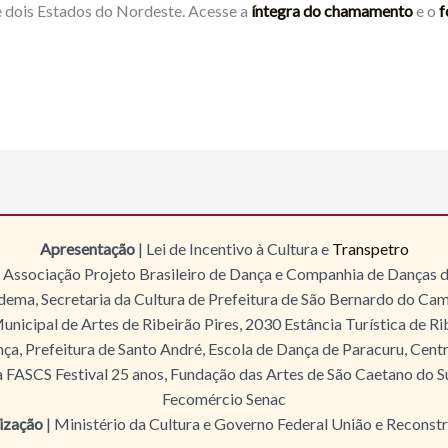
e dois Estados do Nordeste. Acesse a
íntegra do chamamento
e o
f
Apresentação
| Lei de Incentivo à Cultura e
Transpetro
 Associação Projeto Brasileiro de Dança e Companhia de Danças
iadema, Secretaria da Cultura de Prefeitura de São Bernardo do C
unicipal de Artes de Ribeirão Pires, 2030 Estância Turística de R
a, Prefeitura de Santo André, Escola de Dança de Paracuru, Centr
 FASCS Festival 25 anos, Fundação das Artes de São Caetano do Sul
Fecomércio Senac
ização
| Ministério da Cultura e Governo Federal União e Reconst