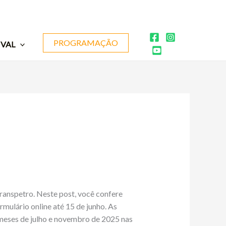
PROGRAMAÇÃO
IVAL
ranspetro. Neste post, você confere
mulário online até 15 de junho. As
s meses de julho e novembro de 2025 nas