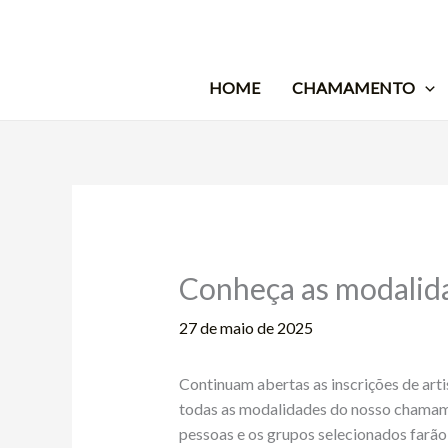
Ir
para
o
conteúdo
HOME
CHAMAMENTO
Conheça as modalid
27 de maio de 2025
Continuam abertas as inscrições de art
todas as modalidades do nosso chamament
pessoas e os grupos selecionados farão 