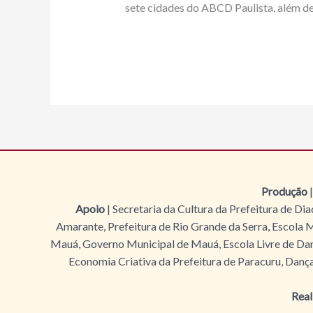
sete cidades do ABCD Paulista, além d
Produção
|
Apoio
| Secretaria da Cultura da Prefeitura de D
Amarante, Prefeitura de Rio Grande da Serra, Escola M
Mauá, Governo Municipal de Mauá, Escola Livre de Danç
Economia Criativa da Prefeitura de Paracuru, Dança
Real