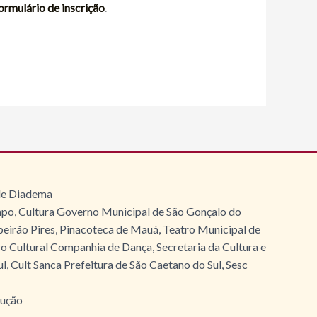
ormulário de inscrição
.
 de Diadema
ampo, Cultura Governo Municipal de São Gonçalo do
ibeirão Pires, Pinacoteca de Mauá, Teatro Municipal de
o Cultural Companhia de Dança, Secretaria da Cultura e
, Cult Sanca Prefeitura de São Caetano do Sul, Sesc
rução