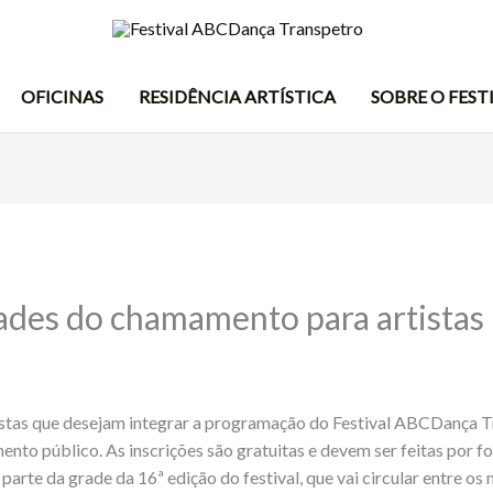
OFICINAS
RESIDÊNCIA ARTÍSTICA
SOBRE O FEST
ades do chamamento para artistas
istas que desejam integrar a programação do Festival ABCDança T
o público. As inscrições são gratuitas e devem ser feitas por for
parte da grade da 16ª edição do festival, que vai circular entre o